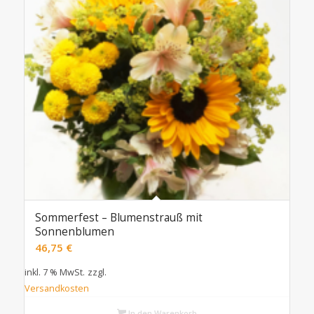
Sommerfest – Blumenstrauß mit
Sonnenblumen
46,75
€
inkl. 7 % MwSt.
zzgl.
Versandkosten
In den Warenkorb