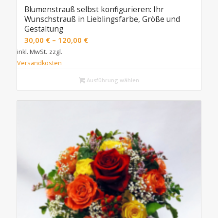
Blumenstrauß selbst konfigurieren: Ihr
Wunschstrauß in Lieblingsfarbe, Größe und
Gestaltung
30,00
€
–
120,00
€
inkl. MwSt.
zzgl.
Versandkosten
Ausführung wählen