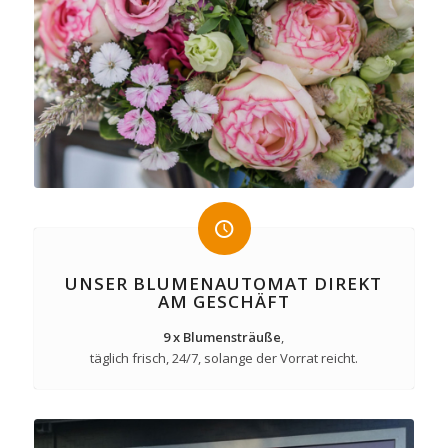
UNSER BLUMENAUTOMAT DIREKT
AM GESCHÄFT
9 x Blumensträuße
,
täglich frisch, 24/7, solange der Vorrat reicht.