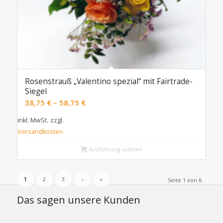
Rosenstrauß „Valentino spezial“ mit Fairtrade-
Siegel
38,75
€
–
58,75
€
inkl. MwSt.
zzgl.
Versandkosten
Ausführung wählen
1
2
3
›
»
Seite 1 von 6
Das sagen unsere Kunden