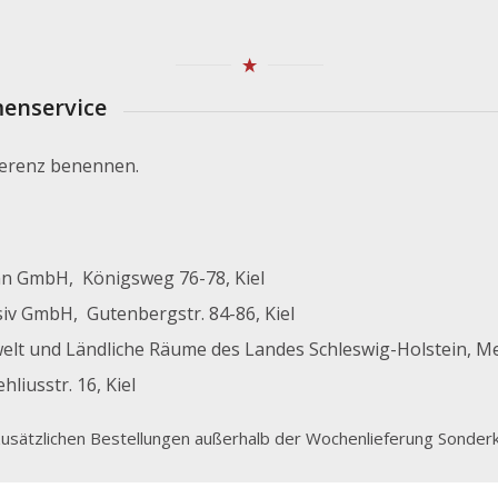
menservice
eferenz benennen.
n GmbH, Königsweg 76-78, Kiel
iv GmbH, Gutenbergstr. 84-86, Kiel
elt und Ländliche Räume des Landes Schleswig-Holstein, Mer
iusstr. 16, Kiel
zusätzlichen Bestellungen außerhalb der Wochenlieferung Sonderk