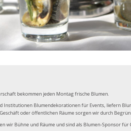
arschaft bekommen jeden Montag frische Blumen.
nd Institutionen Blumendekorationen für Events, liefern B
, Geschäft oder öffentlichen Räume sorgen wir durch Begrü
en wir Bühne und Räume und sind als Blumen-Sponsor für Ch