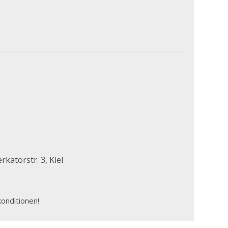
katorstr. 3, Kiel
onditionen!