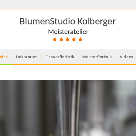
vice
Dekoration
Trauerfloristik
Meisterfloristik
Videos