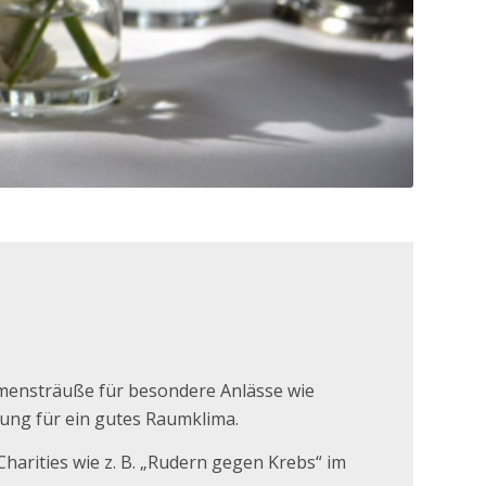
lumensträuße für besondere Anlässe wie
nung für ein gutes Raumklima.
arities wie z. B. „Rudern gegen Krebs“ im