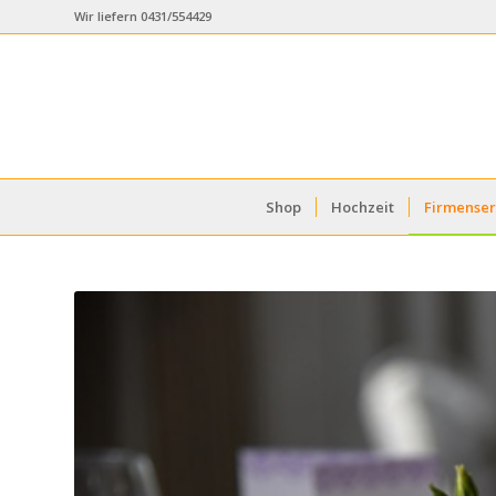
Wir liefern 0431/554429
Shop
Hochzeit
Firmenser