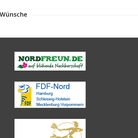
o-Wünsche