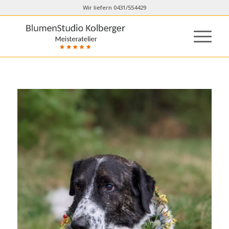
Wir liefern 0431/554429