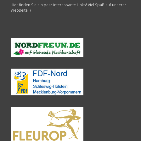
Hier finden Sie ein paar interessante Links! Viel Spaß auf unserer
Webseite :)