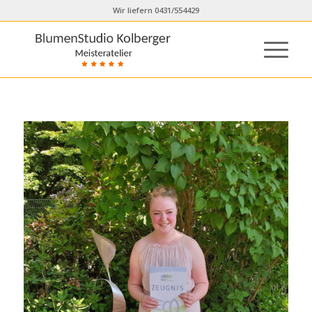
Wir liefern 0431/554429