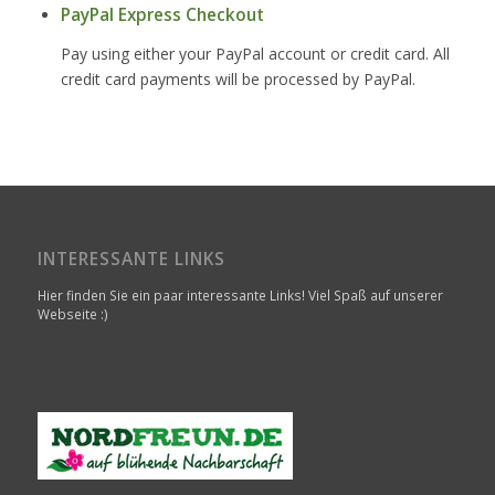
PayPal Express Checkout
Pay using either your PayPal account or credit card. All
credit card payments will be processed by PayPal.
INTERESSANTE LINKS
Hier finden Sie ein paar interessante Links! Viel Spaß auf unserer
Webseite :)