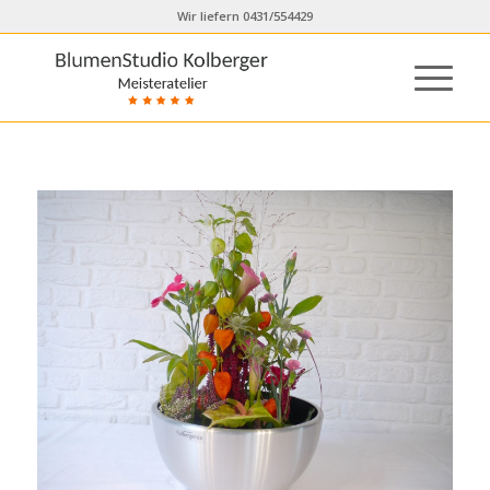
Wir liefern 0431/554429