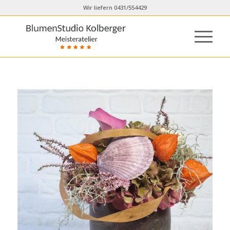
Wir liefern 0431/554429