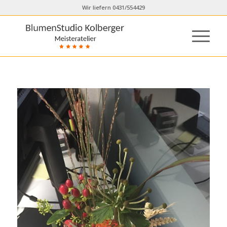
Wir liefern 0431/554429