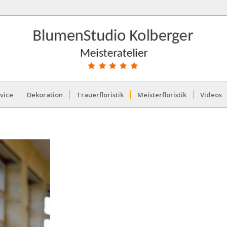
vice
Dekoration
Trauerfloristik
Meisterfloristik
Videos