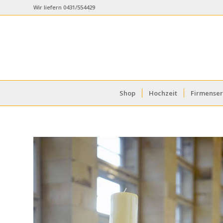
Wir liefern 0431/554429
Shop
Hochzeit
Firmenser