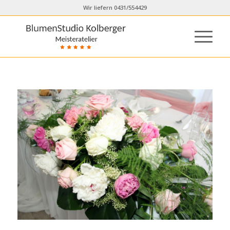
Wir liefern 0431/554429