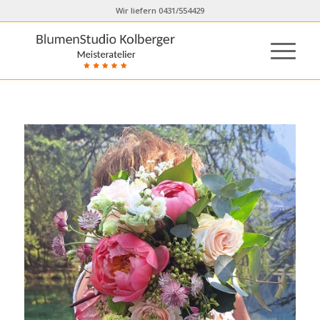
Wir liefern 0431/554429