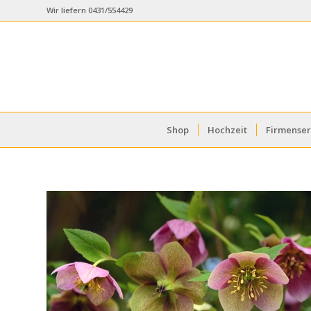
Wir liefern 0431/554429
Shop
Hochzeit
Firmenser