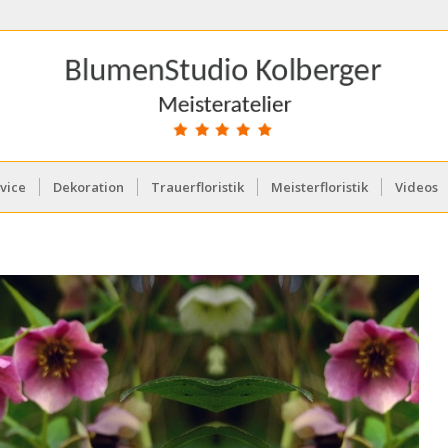
vice
Dekoration
Trauerfloristik
Meisterfloristik
Videos