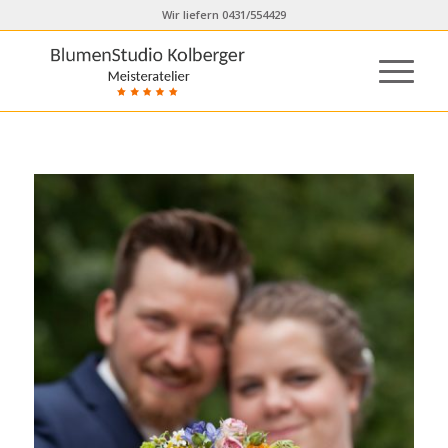
Wir liefern 0431/554429