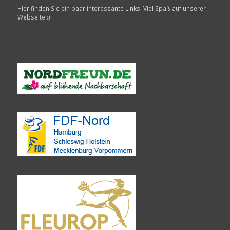
Hier finden Sie ein paar interessante Links! Viel Spaß auf unserer
Webseite :)