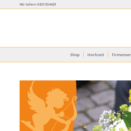
Wir liefern 0431/554429
Shop
Hochzeit
Firmenser