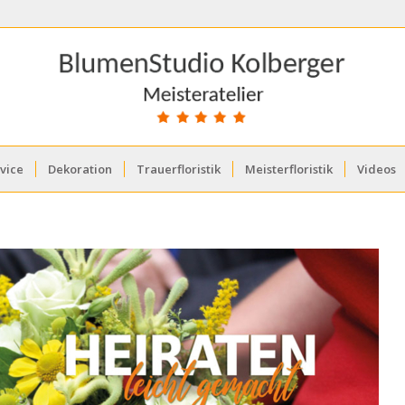
vice
Dekoration
Trauerfloristik
Meisterfloristik
Videos