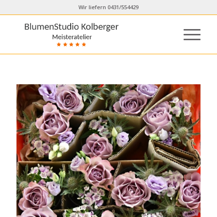
Wir liefern 0431/554429