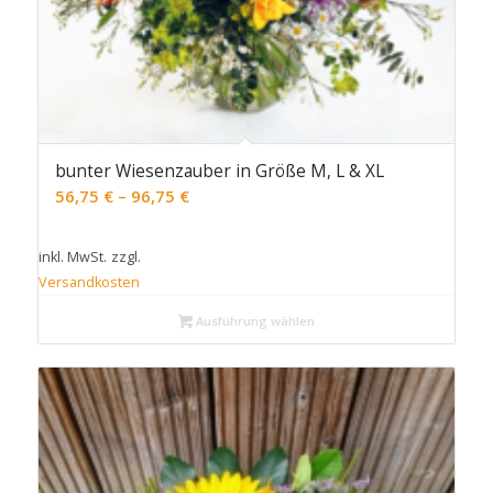
bunter Wiesenzauber in Größe M, L & XL
56,75
€
–
96,75
€
inkl. MwSt.
zzgl.
Versandkosten
Ausführung wählen