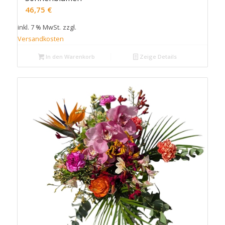
46,75
€
inkl. 7 % MwSt.
zzgl.
Versandkosten
In den Warenkorb
Zeige Details