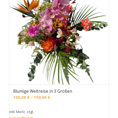
Blumige Weltreise in 3 Größen
100,00
€
–
150,00
€
inkl. MwSt.
zzgl.
Versandkosten