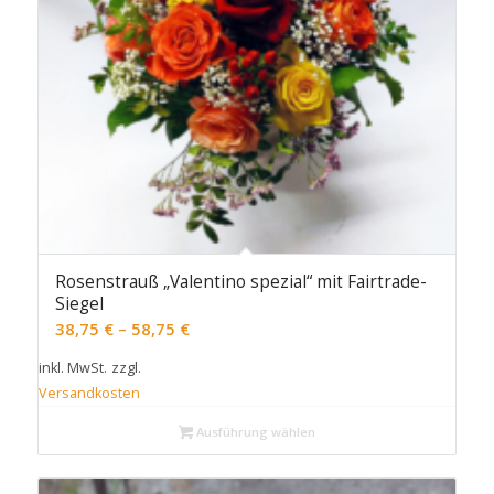
Rosenstrauß „Valentino spezial“ mit Fairtrade-
Siegel
38,75
€
–
58,75
€
inkl. MwSt.
zzgl.
Versandkosten
Ausführung wählen