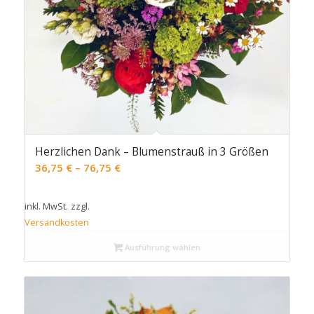
Herzlichen Dank – Blumenstrauß in 3 Größen
36,75
€
–
76,75
€
inkl. MwSt.
zzgl.
Versandkosten
Ausführung wählen