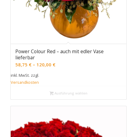
Power Colour Red – auch mit edler Vase
lieferbar
58,75
€
–
120,00
€
inkl. MwSt.
zzgl.
Versandkosten
Ausführung wählen