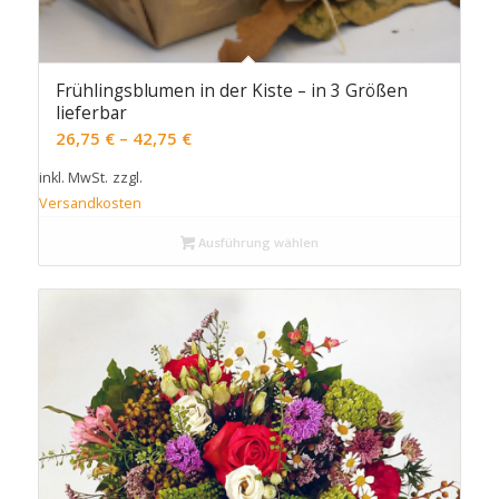
Frühlingsblumen in der Kiste – in 3 Größen
lieferbar
26,75
€
–
42,75
€
inkl. MwSt.
zzgl.
Versandkosten
Ausführung wählen