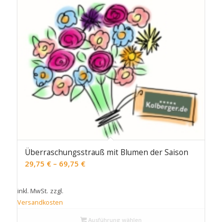
Überraschungsstrauß mit Blumen der Saison
29,75
€
–
69,75
€
inkl. MwSt.
zzgl.
Versandkosten
Ausführung wählen