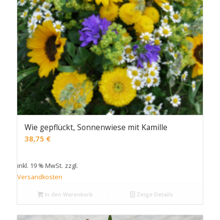
Wie gepflückt, Sonnenwiese mit Kamille
38,75
€
inkl. 19 % MwSt.
zzgl.
Versandkosten
In den Warenkorb
Zeige Details