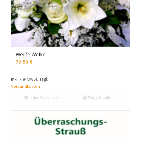
Weiße Wolke
79,50
€
inkl. 7 % MwSt.
zzgl.
Versandkosten
In den Warenkorb
Zeige Details