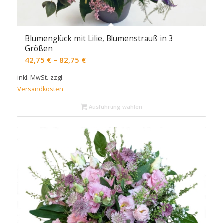
Blumenglück mit Lilie, Blumenstrauß in 3
Größen
42,75
€
–
82,75
€
inkl. MwSt.
zzgl.
Versandkosten
Ausführung wählen