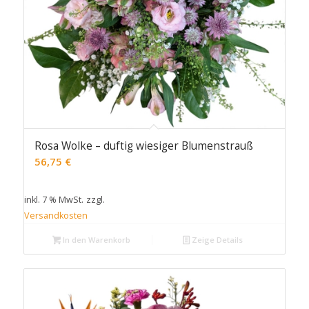
Rosa Wolke – duftig wiesiger Blumenstrauß
56,75
€
inkl. 7 % MwSt.
zzgl.
Versandkosten
In den Warenkorb
Zeige Details