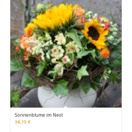
Sonnenblume im Nest
38,75
€