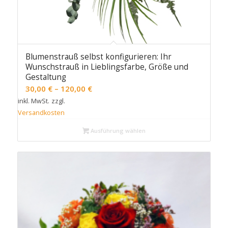
Blumenstrauß selbst konfigurieren: Ihr
Wunschstrauß in Lieblingsfarbe, Größe und
Gestaltung
30,00
€
–
120,00
€
inkl. MwSt.
zzgl.
Versandkosten
Ausführung wählen