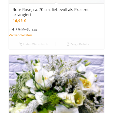
Rote Rose, ca. 70 cm, liebevoll als Präsent
arrangiert
16,95
€
inkl. 7 % MwSt.
zzgl.
Versandkosten
In den Warenkorb
Zeige Details