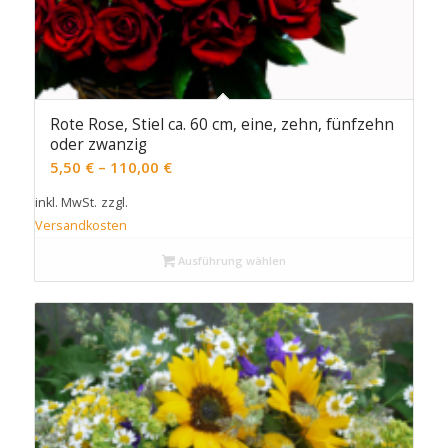
Rote Rose, Stiel ca. 60 cm, eine, zehn, fünfzehn
oder zwanzig
5,50
€
–
110,00
€
inkl. MwSt.
zzgl.
Versandkosten
Ausführung wählen