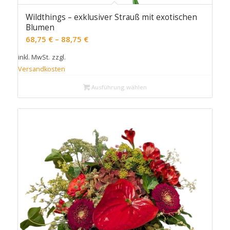
Wildthings – exklusiver Strauß mit exotischen
Blumen
68,75
€
–
88,75
€
inkl. MwSt.
zzgl.
Versandkosten
Ausführung wählen