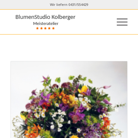
Wir liefern 0431/554429