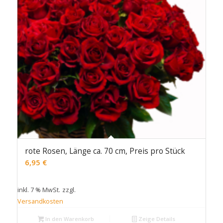
rote Rosen, Länge ca. 70 cm, Preis pro Stück
6,95
€
inkl. 7 % MwSt.
zzgl.
Versandkosten
In den Warenkorb
Zeige Details