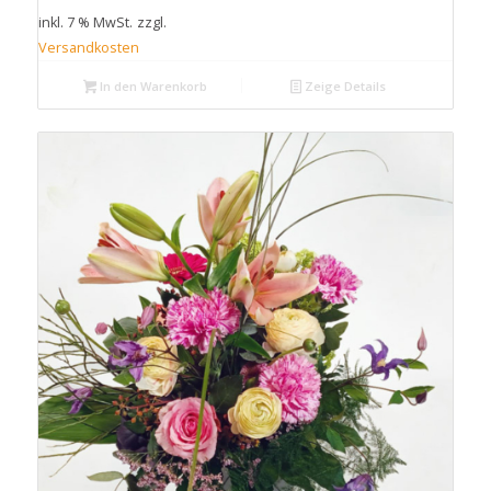
inkl. 7 % MwSt.
zzgl.
Versandkosten
In den Warenkorb
Zeige Details