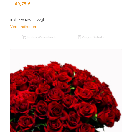
69,75
€
inkl. 7 % MwSt.
zzgl.
Versandkosten
In den Warenkorb
Zeige Details