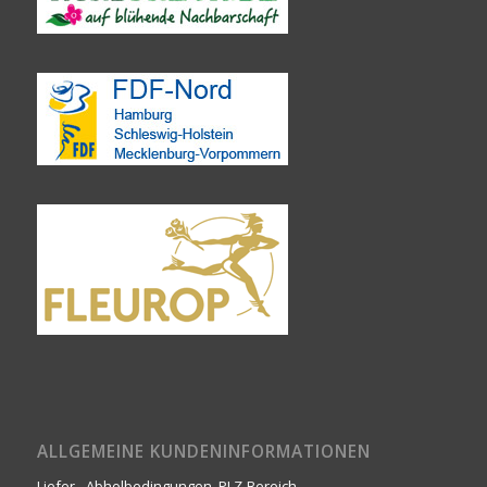
ALLGEMEINE KUNDENINFORMATIONEN
Liefer-, Abholbedingungen, PLZ-Bereich