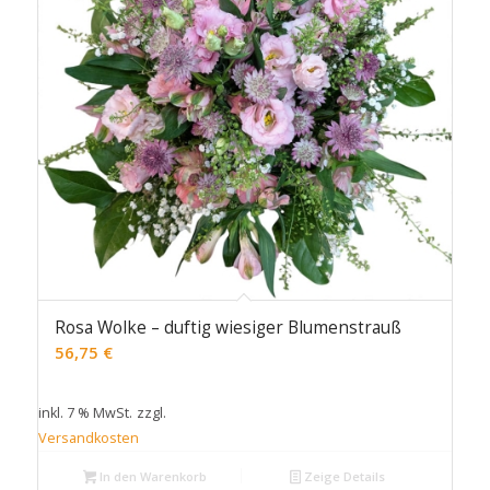
Rosa Wolke – duftig wiesiger Blumenstrauß
56,75
€
inkl. 7 % MwSt.
zzgl.
Versandkosten
In den Warenkorb
Zeige Details