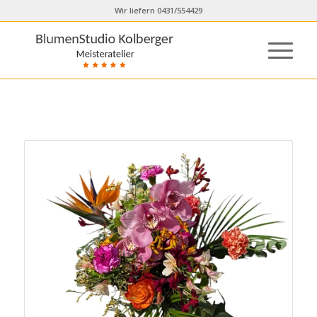
Wir liefern 0431/554429