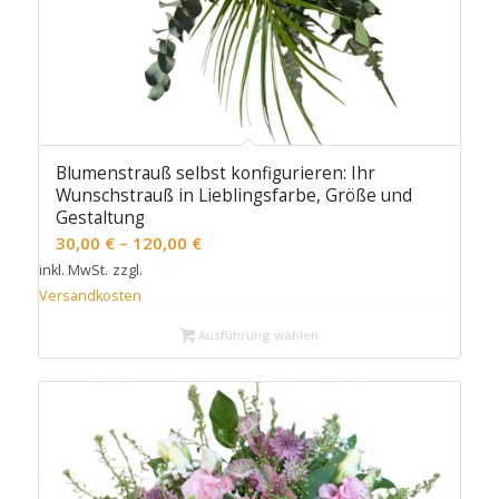
Blumenstrauß selbst konfigurieren: Ihr
Wunschstrauß in Lieblingsfarbe, Größe und
Gestaltung
30,00
€
–
120,00
€
inkl. MwSt.
zzgl.
Versandkosten
Ausführung wählen