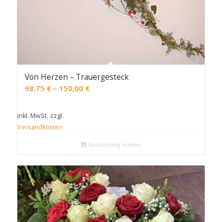
Von Herzen – Trauergesteck
98,75
€
–
150,00
€
inkl. MwSt.
zzgl.
Versandkosten
Ausführung wählen