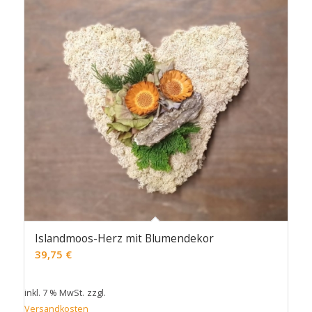
Islandmoos-Herz mit Blumendekor
39,75
€
inkl. 7 % MwSt.
zzgl.
Versandkosten