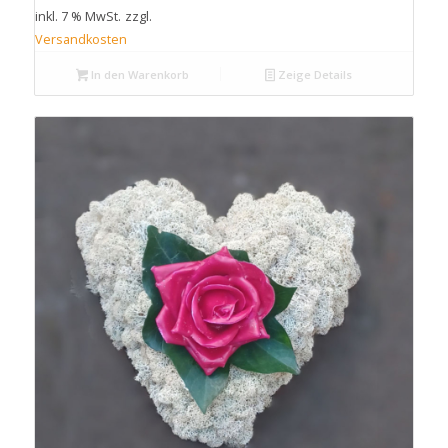
inkl. 7 % MwSt.
zzgl.
Versandkosten
In den Warenkorb
Zeige Details