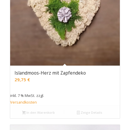
Islandmoos-Herz mit Zapfendeko
29,75
€
inkl. 7 % MwSt.
zzgl.
Versandkosten
In den Warenkorb
Zeige Details