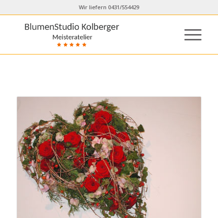
Wir liefern 0431/554429