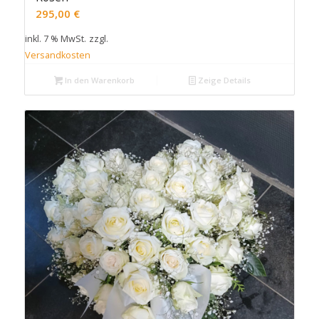
295,00
€
inkl. 7 % MwSt.
zzgl.
Versandkosten
In den Warenkorb
Zeige Details