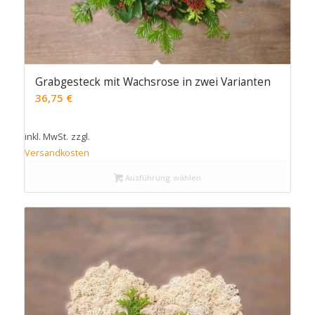
Grabgesteck mit Wachsrose in zwei Varianten
36,75
€
inkl. MwSt.
zzgl.
Versandkosten
Ausführung wählen