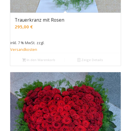
Trauerkranz mit Rosen
295,00
€
inkl. 7 % MwSt.
zzgl.
Versandkosten
In den Warenkorb
Zeige Details