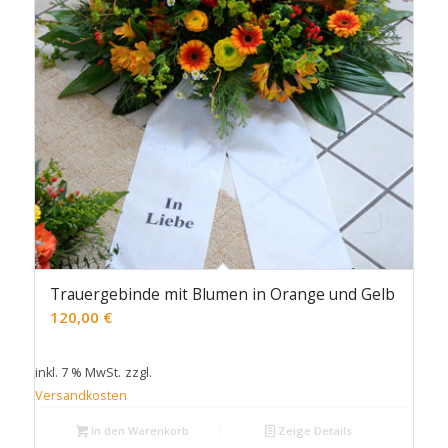
Trauergebinde mit Blumen in Orange und Gelb
120,00
€
inkl. 7 % MwSt.
zzgl.
Versandkosten
In den Warenkorb
Zeige Details