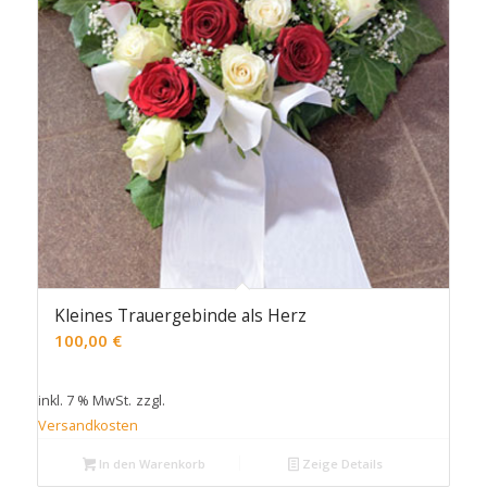
Kleines Trauergebinde als Herz
100,00
€
inkl. 7 % MwSt.
zzgl.
Versandkosten
In den Warenkorb
Zeige Details