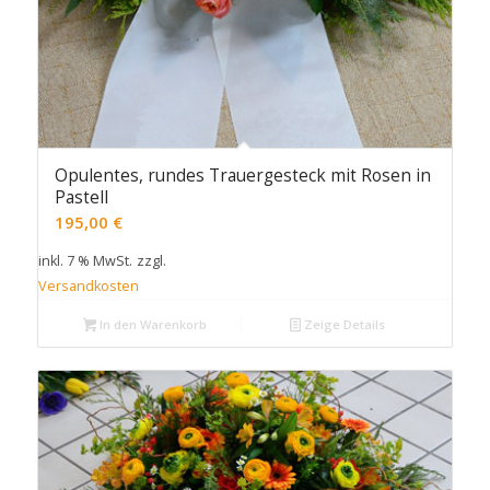
Opulentes, rundes Trauergesteck mit Rosen in
Pastell
195,00
€
inkl. 7 % MwSt.
zzgl.
Versandkosten
In den Warenkorb
Zeige Details