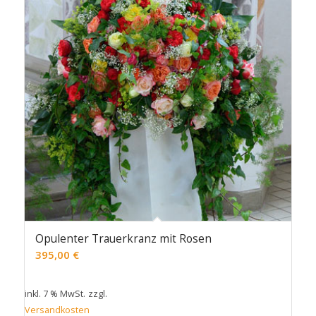
Opulenter Trauerkranz mit Rosen
395,00
€
inkl. 7 % MwSt.
zzgl.
Versandkosten