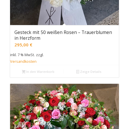
Gesteck mit 50 weißen Rosen – Trauerblumen
in Herzform
295,00
€
inkl. 7 % MwSt.
zzgl.
Versandkosten
In den Warenkorb
Zeige Details