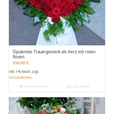
Opulentes Trauergesteck als Herz mit roten
Rosen
350,00
€
inkl. 7 % MwSt.
zzgl.
Versandkosten
In den Warenkorb
Zeige Details