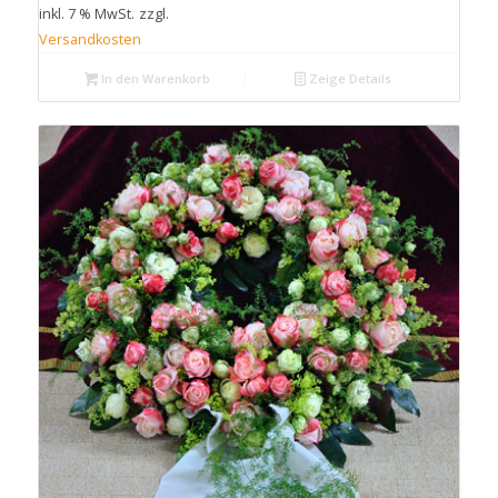
inkl. 7 % MwSt.
zzgl.
Versandkosten
In den Warenkorb
Zeige Details