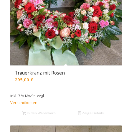
Trauerkranz mit Rosen
295,00
€
inkl. 7 % MwSt.
zzgl.
Versandkosten
In den Warenkorb
Zeige Details