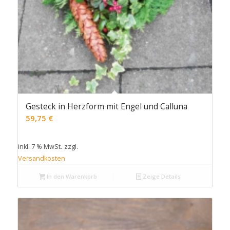
Gesteck in Herzform mit Engel und Calluna
59,75
€
inkl. 7 % MwSt.
zzgl.
Versandkosten
In den Warenkorb
Zeige Details