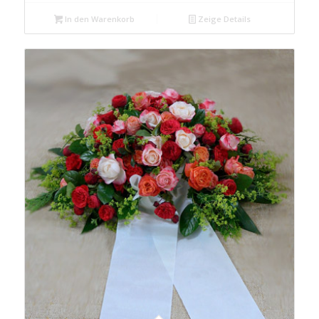
In den Warenkorb
Zeige Details