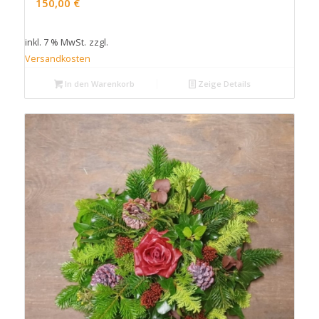
150,00
€
inkl. 7 % MwSt.
zzgl.
Versandkosten
In den Warenkorb
Zeige Details