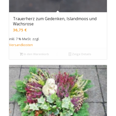
Trauerherz zum Gedenken, Islandmoos und
Wachsrose
36,75
€
inkl. 7 % MwSt.
zzgl.
Versandkosten
In den Warenkorb
Zeige Details