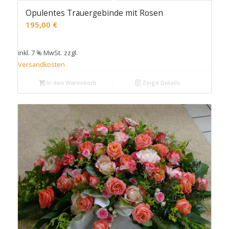
Opulentes Trauergebinde mit Rosen
195,00
€
inkl. 7 % MwSt.
zzgl.
Versandkosten
In den Warenkorb
Zeige Details