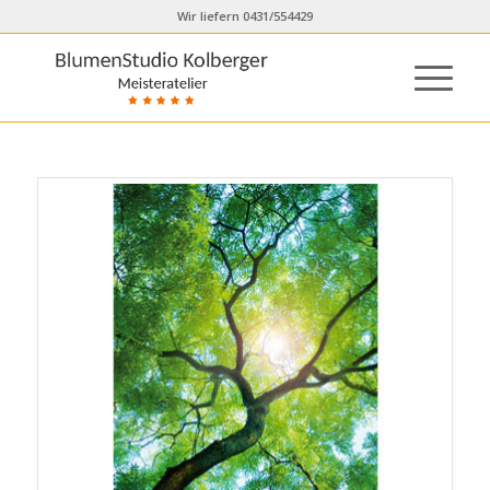
Wir liefern 0431/554429