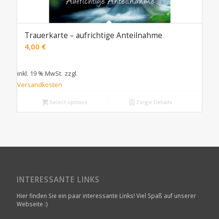
Trauerkarte – aufrichtige Anteilnahme
4,00
€
inkl. 19 % MwSt.
zzgl.
Versandkosten
Select options
Zeige Details
INTERESSANTE LINKS
Hier finden Sie ein paar interessante Links! Viel Spaß auf unserer
Webseite :)