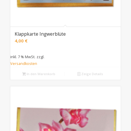
Klappkarte Ingwerblüte
4,00
€
inkl. 7 % MwSt.
zzgl.
Versandkosten
In den Warenkorb
Zeige Details