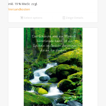
inkl. 19 % MwSt.
zzgl.
Versandkosten
Select options
Zeige Details