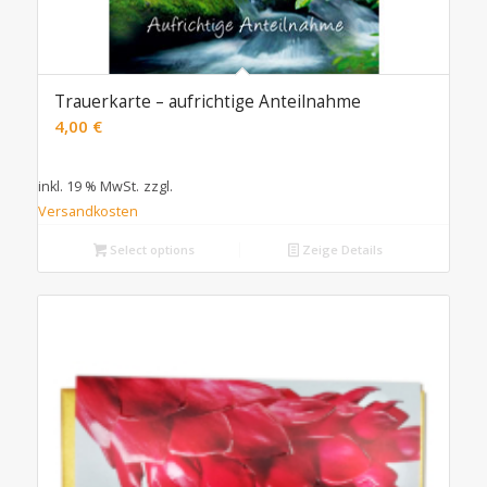
Trauerkarte – aufrichtige Anteilnahme
4,00
€
inkl. 19 % MwSt.
zzgl.
Versandkosten
Select options
Zeige Details