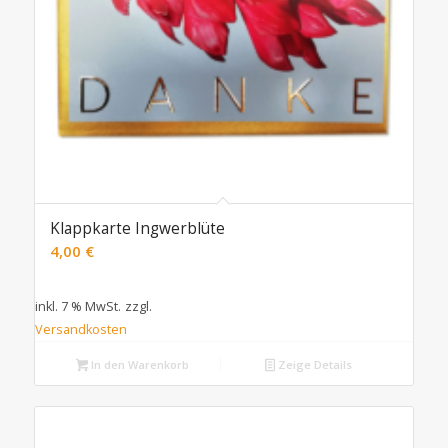
Klappkarte Ingwerblüte
4,00
€
inkl. 7 % MwSt.
zzgl.
Versandkosten
In den Warenkorb
Zeige Details