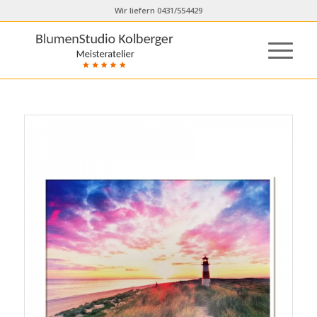
Wir liefern 0431/554429