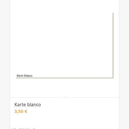
Karte blanco
3,50
€