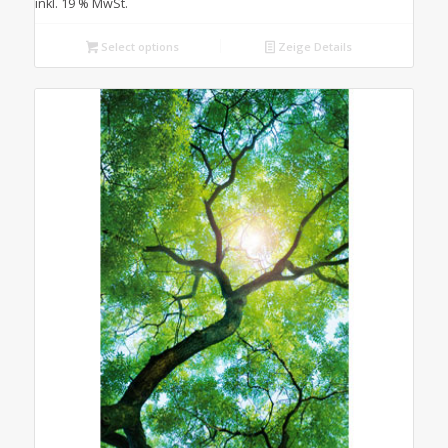
inkl. 19 % MwSt.
Select options
Zeige Details