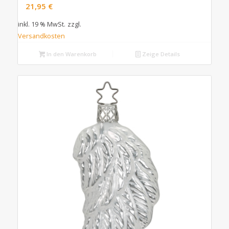
21,95
€
inkl. 19 % MwSt.
zzgl.
Versandkosten
In den Warenkorb
Zeige Details