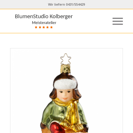
Wir liefern 0431/554429