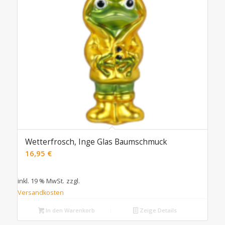
Wetterfrosch, Inge Glas Baumschmuck
16,95
€
inkl. 19 % MwSt.
zzgl.
Versandkosten
In den Warenkorb
Zeige Details