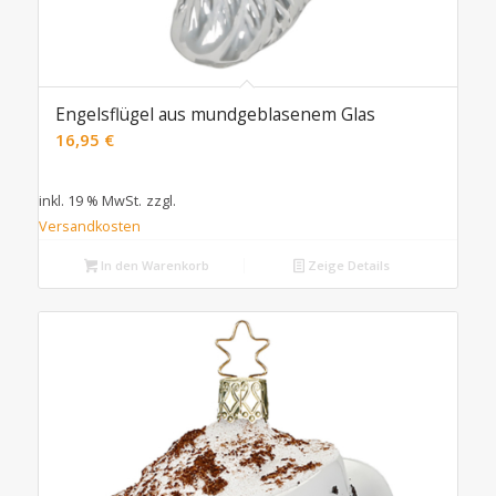
Engelsflügel aus mundgeblasenem Glas
16,95
€
inkl. 19 % MwSt.
zzgl.
Versandkosten
In den Warenkorb
Zeige Details