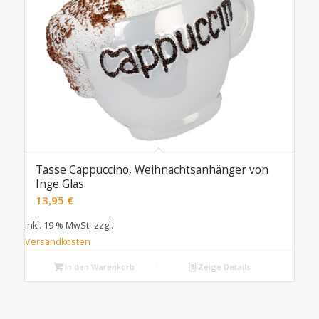
Tasse Cappuccino, Weihnachtsanhänger von
Inge Glas
13,95
€
inkl. 19 % MwSt.
zzgl.
Versandkosten
In den Warenkorb
Zeige Details