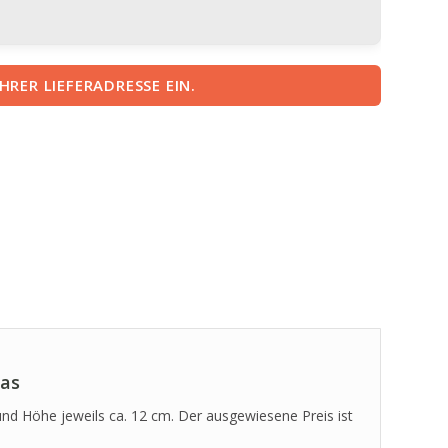
IHRER LIEFERADRESSE EIN.
las
und Höhe jeweils ca. 12 cm. Der ausgewiesene Preis ist