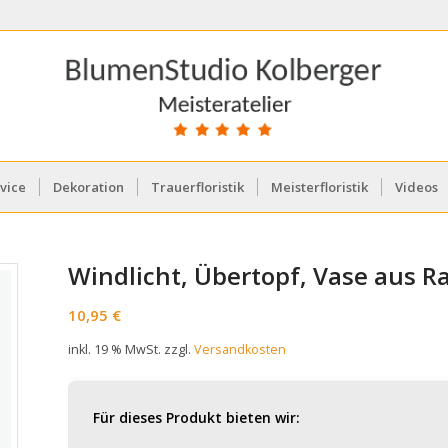
vice
Dekoration
Trauerfloristik
Meisterfloristik
Videos
Windlicht, Übertopf, Vase aus R
10,95
€
inkl. 19 % MwSt.
zzgl.
Versandkosten
Für dieses Produkt bieten wir: