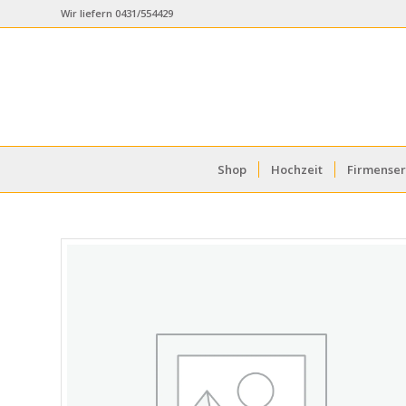
Wir liefern 0431/554429
Shop
Hochzeit
Firmenser