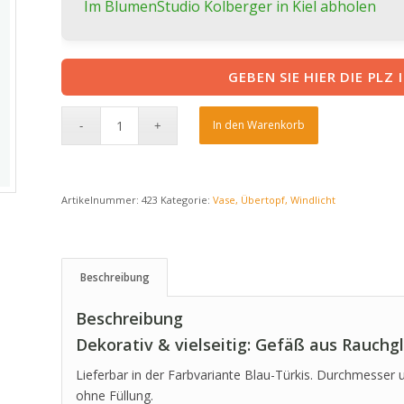
Im BlumenStudio Kolberger in Kiel abholen
GEBEN SIE HIER DIE PLZ 
In den Warenkorb
Artikelnummer:
423
Kategorie:
Vase, Übertopf, Windlicht
Beschreibung
Beschreibung
Dekorativ & vielseitig: Gefäß aus Rauchg
Lieferbar in der Farbvariante Blau-Türkis. Durchmesser 
ohne Füllung.