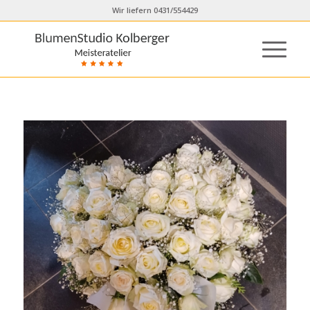
Wir liefern 0431/554429