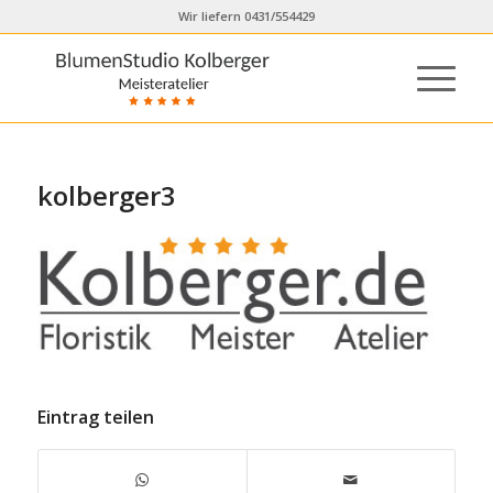
Wir liefern 0431/554429
kolberger3
Eintrag teilen