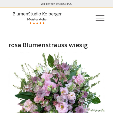
Wir liefern 0431/554429
rosa Blumenstrauss wiesig