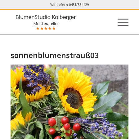
Wir liefern 0431/554429
sonnenblumenstrauß03