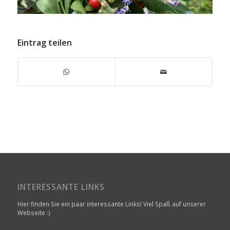
Eintrag teilen
INTERESSANTE LINKS
Hier finden Sie ein paar interessante Links! Viel Spaß auf unserer
Webseite :)