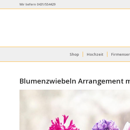
Wir liefern 0431/554429
Shop
Hochzeit
Firmenser
Blumenzwiebeln Arrangement m