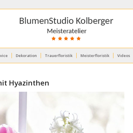
vice
Dekoration
Trauerfloristik
Meisterfloristik
Videos
it Hyazinthen