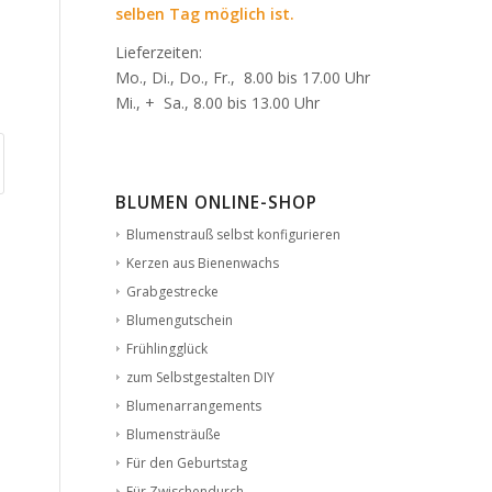
selben Tag möglich ist.
Lieferzeiten:
Mo., Di., Do., Fr., 8.00 bis 17.00 Uhr
Mi., + Sa., 8.00 bis 13.00 Uhr
BLUMEN ONLINE-SHOP
Blumenstrauß selbst konfigurieren
Kerzen aus Bienenwachs
Grabgestrecke
Blumengutschein
Frühlingglück
zum Selbstgestalten DIY
Blumenarrangements
Blumensträuße
Für den Geburtstag
Für Zwischendurch