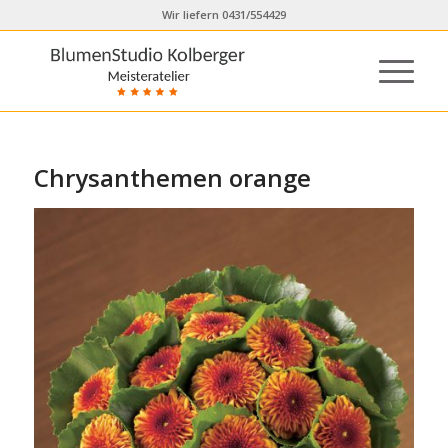
Wir liefern 0431/554429
Chrysanthemen orange