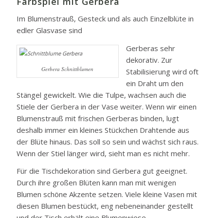
Farbspiel mit Gerbera
Im Blumenstrauß, Gesteck und als auch Einzelblüte in
edler Glasvase sind
Gerberas sehr
dekorativ. Zur
Gerbera Schnittblumen
Stabilisierung wird oft
ein Draht um den
Stängel gewickelt. Wie die Tulpe, wachsen auch die
Stiele der Gerbera in der Vase weiter. Wenn wir einen
Blumenstrauß mit frischen Gerberas binden, lugt
deshalb immer ein kleines Stückchen Drahtende aus
der Blüte hinaus. Das soll so sein und wächst sich raus.
Wenn der Stiel länger wird, sieht man es nicht mehr.
Für die Tischdekoration sind Gerbera gut geeignet.
Durch ihre großen Blüten kann man mit wenigen
Blumen schöne Akzente setzen. Viele kleine Vasen mit
diesen Blumen bestückt, eng nebeneinander gestellt
und der Tisch erhält eine Blumenwiese.