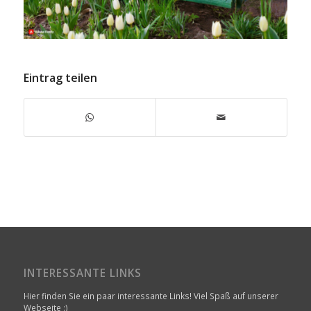
Eintrag teilen
INTERESSANTE LINKS
Hier finden Sie ein paar interessante Links! Viel Spaß auf unserer
Webseite :)