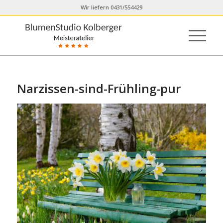
Wir liefern 0431/554429
Narzissen-sind-Frühling-pur