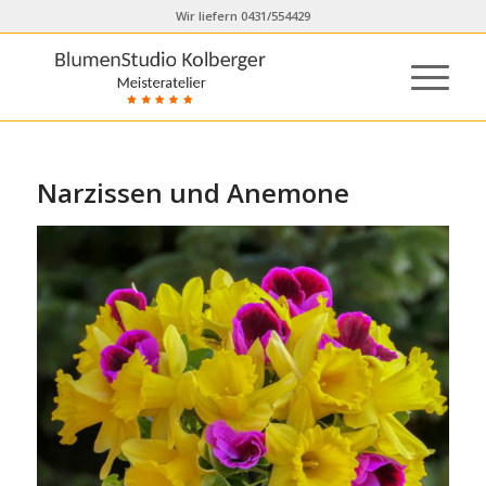
Wir liefern 0431/554429
Narzissen und Anemone