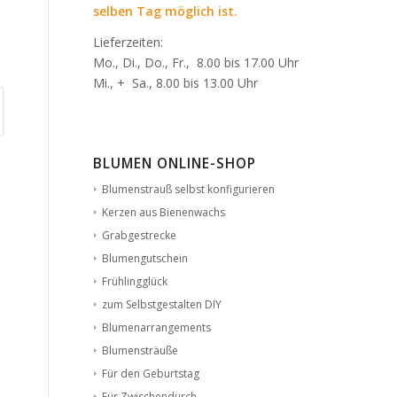
selben Tag möglich ist.
Lieferzeiten:
Mo., Di., Do., Fr., 8.00 bis 17.00 Uhr
Mi., + Sa., 8.00 bis 13.00 Uhr
BLUMEN ONLINE-SHOP
Blumenstrauß selbst konfigurieren
Kerzen aus Bienenwachs
Grabgestrecke
Blumengutschein
Frühlingglück
zum Selbstgestalten DIY
Blumenarrangements
Blumensträuße
Für den Geburtstag
Für Zwischendurch