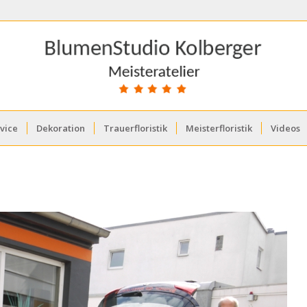
vice
Dekoration
Trauerfloristik
Meisterfloristik
Videos