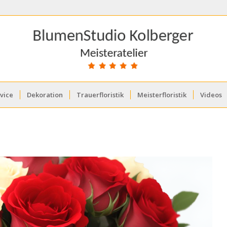
vice
Dekoration
Trauerfloristik
Meisterfloristik
Videos