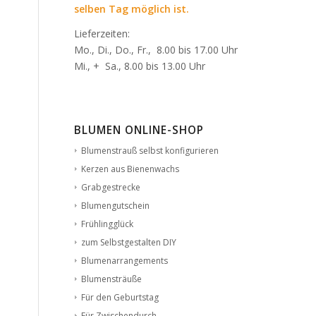
selben Tag möglich ist.
Lieferzeiten:
Mo., Di., Do., Fr., 8.00 bis 17.00 Uhr
Mi., + Sa., 8.00 bis 13.00 Uhr
BLUMEN ONLINE-SHOP
Blumenstrauß selbst konfigurieren
Kerzen aus Bienenwachs
Grabgestrecke
Blumengutschein
Frühlingglück
zum Selbstgestalten DIY
Blumenarrangements
Blumensträuße
Für den Geburtstag
Für Zwischendurch