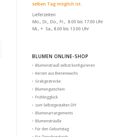
selben Tag möglich ist.
Lieferzeiten:
Mo., Di., Do., Fr., 8.00 bis 17.00 Uhr
Mi., + Sa., 8.00 bis 13.00 Uhr
BLUMEN ONLINE-SHOP
Blumenstrauß selbst konfigurieren
Kerzen aus Bienenwachs
Grabgestrecke
Blumengutschein
Frühlingglück
zum Selbstgestalten DIY
Blumenarrangements
Blumensträuße
Für den Geburtstag
Für Zwischendurch