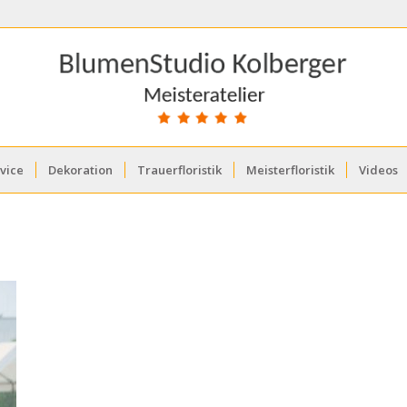
vice
Dekoration
Trauerfloristik
Meisterfloristik
Videos