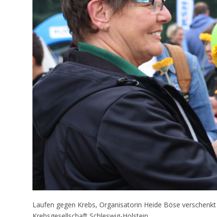
Laufen gegen Krebs, Organisatorin Heide Böse verschenkt
Krebsgesellschaft Schleswig-Holstein