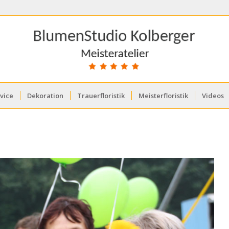
vice
Dekoration
Trauerfloristik
Meisterfloristik
Videos