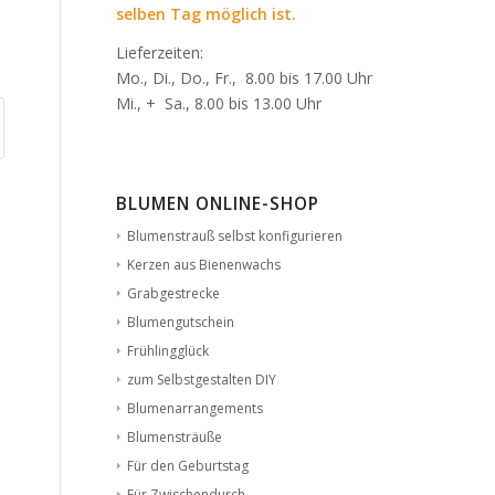
selben Tag möglich ist.
Lieferzeiten:
Mo., Di., Do., Fr., 8.00 bis 17.00 Uhr
Mi., + Sa., 8.00 bis 13.00 Uhr
BLUMEN ONLINE-SHOP
Blumenstrauß selbst konfigurieren
Kerzen aus Bienenwachs
Grabgestrecke
Blumengutschein
Frühlingglück
zum Selbstgestalten DIY
Blumenarrangements
Blumensträuße
Für den Geburtstag
Für Zwischendurch